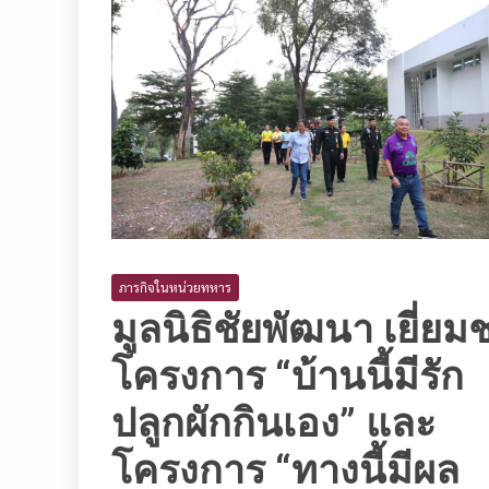
ภารกิจในหน่วยทหาร
มูลนิธิชัยพัฒนา เยี่ยม
โครงการ “บ้านนี้มีรัก
ปลูกผักกินเอง” และ
โครงการ “ทางนี้มีผล