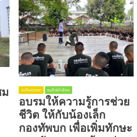
ชม
ปกป้องประชา
อนุรักษ์กำลังรบ
อบรมให้ความรู้การช่วย
ชีวิต ให้กับน้องเล็ก
กองทัพบก เพื่อเพิ่มทักษะ