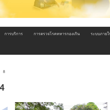
การบริการ
การตรวจโรคทหารกองเกิน
ระบบภายใ
8
24