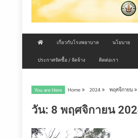
โรงพยาบาลค่ายสุริยพงษ์ มณฑลทหารบกที่ ๓๘
เกี่ยวกับโรงพยาบาล
นโยบาย
ประกาศจัดซื้อ / จัดจ้าง
ติดต่อเรา
Home
2024
พฤศจิกายน
You are Here
วัน:
8 พฤศจิกายน 20