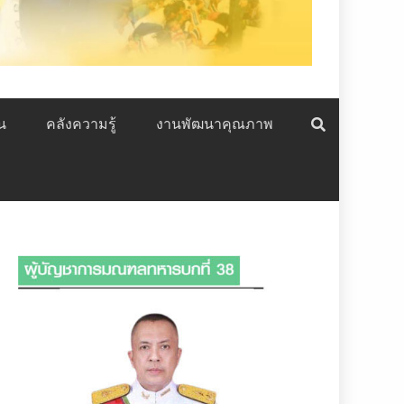
น
คลังความรู้
งานพัฒนาคุณภาพ