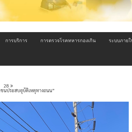
การบริการ
การตรวจโรคทหารกองเกิน
ระบบภายใ
28
าชนประสบอุบัติเหตุทางถนน”