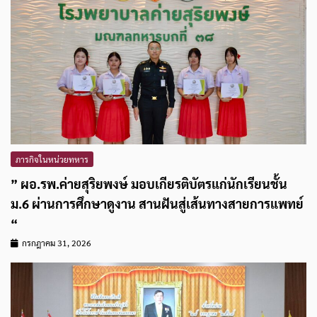
ภารกิจในหน่วยทหาร
” ผอ.รพ.ค่ายสุริยพงษ์ มอบเกียรติบัตรแก่นักเรียนชั้น
ม.6 ผ่านการศึกษาดูงาน สานฝันสู่เส้นทางสายการแพทย์
“
กรกฎาคม 31, 2026