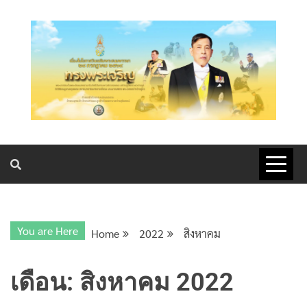
โรงพยาบาลค่ายสุริยพงษ์ มณฑลทหารบกที่ ๓๘
You are Here
Home
2022
สิงหาคม
เดือน:
สิงหาคม 2022