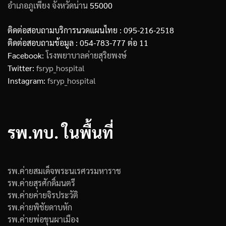
อำเภอภูเพียง
จังหวัดน่าน
55000
ติดต่อสอบถามบริการนวดแผนไทย : 095-216-2518
ติดต่อสอบถามข้อมูล : 054-783-777 ต่อ 11
Facebook:
โรงพยาบาลค่ายสุริยพงษ์
Twitter:
fsryp_hospital
Instagram:
fsryp_hospital
รพ.ทบ. ในพื้นที่
รพ.ค่ายสมเด็จพระนเรศวรมหาราช
รพ.ค่ายสุรศักดิ์มนตรี
รพ.ค่ายค่ายจิรประวัติ
รพ.ค่ายพิชัยดาบหัก
รพ.ค่ายพ่อขุนผาเมือง