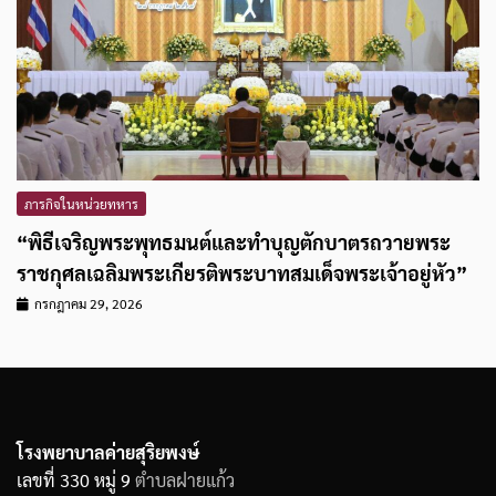
ภารกิจในหน่วยทหาร
“พิธีเจริญพระพุทธมนต์และทำบุญตักบาตรถวายพระ
ราชกุศลเฉลิมพระเกียรติพระบาทสมเด็จพระเจ้าอยู่หัว”
กรกฎาคม 29, 2026
โรงพยาบาลค่ายสุริยพงษ์
เลขที่ 330 หมู่ 9
ตำบลฝายแก้ว