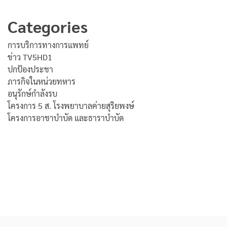
Categories
การบริการทางการแพทย์
ข่าว TV5HD1
ปกป้องประชา
ภารกิจในหน่วยทหาร
อนุรักษ์กำลังรบ
โครงการ 5 ส. โรงพยาบาลค่ายสุริยพงษ์
โครงการอาชาบำบัด และธาราบำบัด