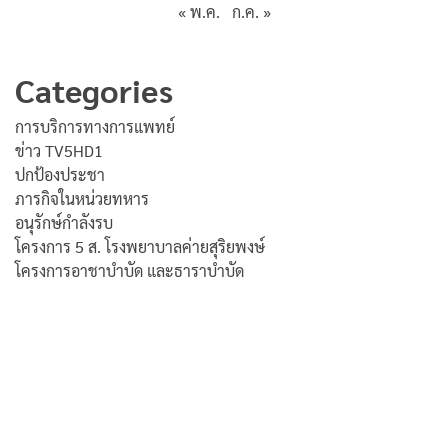
« พ.ค.
ก.ค. »
Categories
การบริการทางการแพทย์
ข่าว TV5HD1
ปกป้องประชา
ภารกิจในหน่วยทหาร
อนุรักษ์กำลังรบ
โครงการ 5 ส. โรงพยาบาลค่ายสุริยพงษ์
โครงการอาชาบำบัด และธาราบำบัด