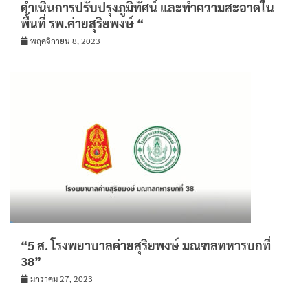
ดำเนินการปรับปรุงภูมิทัศน์ และทำความสะอาดใน
พื้นที่ รพ.ค่ายสุริยพงษ์ “
พฤศจิกายน 8, 2023
“5 ส. โรงพยาบาลค่ายสุริยพงษ์ มณฑลทหารบกที่
38”
มกราคม 27, 2023