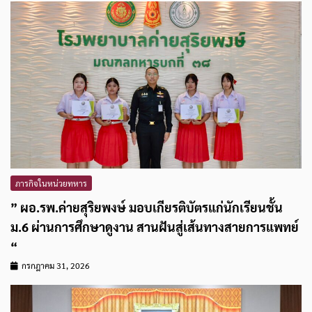
ภารกิจในหน่วยทหาร
” ผอ.รพ.ค่ายสุริยพงษ์ มอบเกียรติบัตรแก่นักเรียนชั้น
ม.6 ผ่านการศึกษาดูงาน สานฝันสู่เส้นทางสายการแพทย์
“
กรกฎาคม 31, 2026