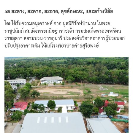
5ส สะสาง, สะดวก, สะอาด, สุขลักษณะ, และสร้างนิสัย
โดยได้รับความอนุเคราะห์ จาก มูลนิธิรักษ์ป่าน่าน ในพระ
ราชูปถัมภ์ สมเด็จพระกนิษฐาราชเจ้า กรมสมเด็จพระเทพรัตน
ราชสุดาฯ สยามบรม-ราชกุมารี ประสงค์บริจาคอาคารผู้ป่วยนอก
ปรับปรุงอาคารเดิม ให้แก่โรงพยาบาลค่ายสุริยพงษ์