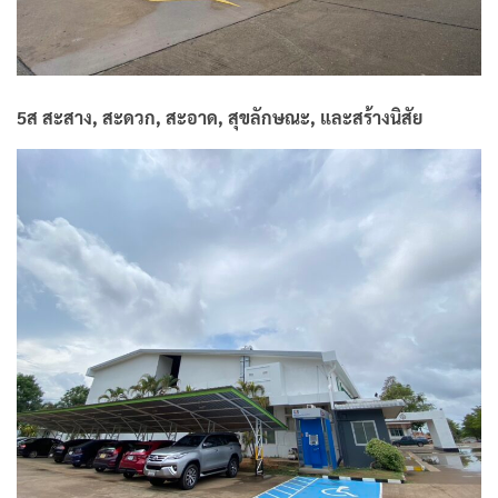
5ส สะสาง, สะดวก, สะอาด, สุขลักษณะ, และสร้างนิสัย