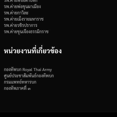
รพ.ค่ายพิชัยดาบหัก
รพ.ค่ายพ่อขุนผาเมือง
รพ.ค่ายกาวิละ
รพ.ค่ายเม็งรายมหาราช
รพ.ค่ายวชิรปราการ
รพ.ค่ายขุนเจืองธรรมิกราช
หน่วยงานที่เกี่ยวข้อง
กองทัพบก Royal Thai Army
ศูนย์ประชาสัมพันธ์กองทัพบก
กรมแพทย์ทหารบก
กองทัพภาคที่ ๓