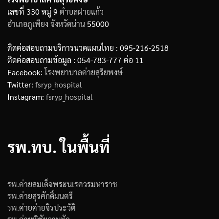
เลขที่ 330 หมู่ 9
ตำบลฝายแก้ว
อำเภอภูเพียง
จังหวัดน่าน
55000
ติดต่อสอบถามบริการนวดแผนไทย : 095-216-2518
ติดต่อสอบถามข้อมูล : 054-783-777 ต่อ 11
Facebook:
โรงพยาบาลค่ายสุริยพงษ์
Twitter:
fsryp_hospital
Instagram:
fsryp_hospital
รพ.ทบ. ในพื้นที่
รพ.ค่ายสมเด็จพระนเรศวรมหาราช
รพ.ค่ายสุรศักดิ์มนตรี
รพ.ค่ายค่ายจิรประวัติ