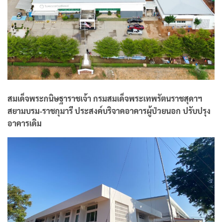
สมเด็จพระกนิษฐาราชเจ้า กรมสมเด็จพระเทพรัตนราชสุดาฯ
สยามบรม-ราชกุมารี ประสงค์บริจาคอาคารผู้ป่วยนอก ปรับปรุง
อาคารเดิม