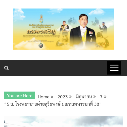
โรงพยาบาลค่ายสุริยพงษ์ มณฑลทหารบกที่ ๓๘
You are Here
Home
2023
มิถุนายน
7
“5 ส. โรงพยาบาลค่ายสุริยพงษ์ มณฑลทหารบกที่ 38”