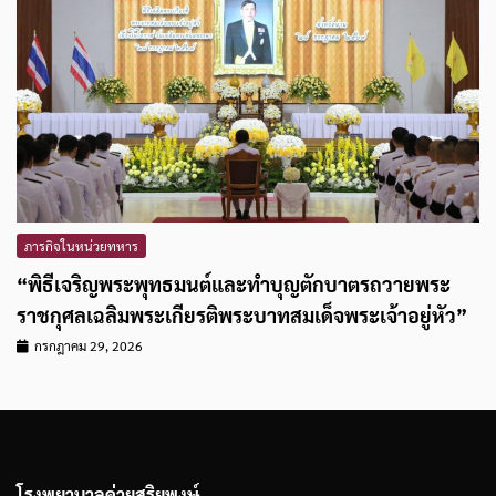
ภารกิจในหน่วยทหาร
“พิธีเจริญพระพุทธมนต์และทำบุญตักบาตรถวายพระ
ราชกุศลเฉลิมพระเกียรติพระบาทสมเด็จพระเจ้าอยู่หัว”
กรกฎาคม 29, 2026
โรงพยาบาลค่ายสุริยพงษ์